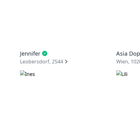
Jennifer
Asia Dop
Leobersdorf, 2544
Wien, 102