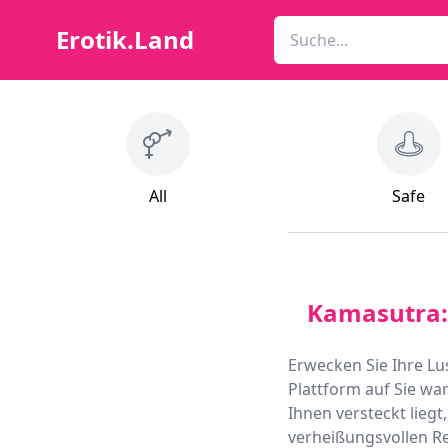
Erotik.Land
All
Safe
Kamasutra: 
Erwecken Sie Ihre Lu
Plattform auf Sie war
Ihnen versteckt lieg
verheißungsvollen Re