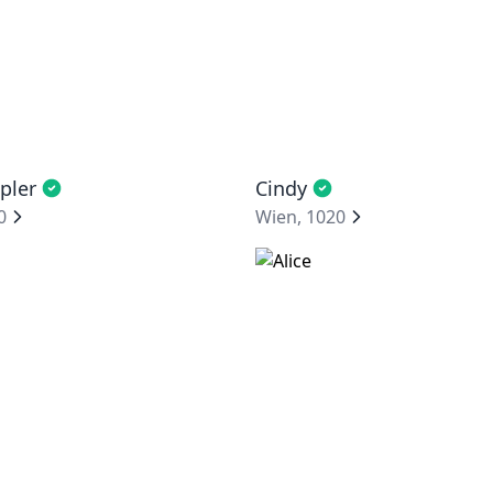
pler
Cindy
0
Wien, 1020