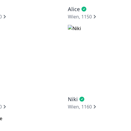
Alice
0
Wien, 1150
Niki
0
Wien, 1160