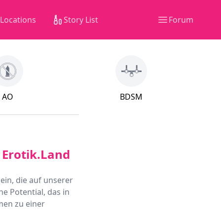
Locations
Story List
Forum
AO
BDSM
 Erotik.Land
ein, die auf unserer
he Potential, das in
men zu einer