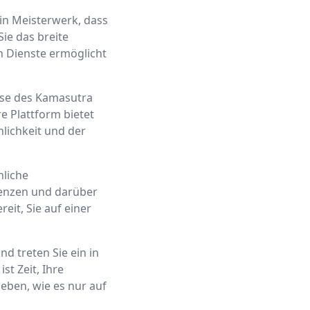
ein Meisterwerk, dass
Sie das breite
n Dienste ermöglicht
sse des Kamasutra
re Plattform bietet
lichkeit und der
nliche
Grenzen und darüber
eit, Sie auf einer
d treten Sie ein in
st Zeit, Ihre
eben, wie es nur auf