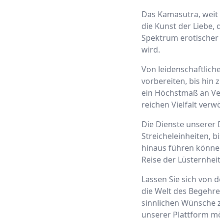
Das Kamasutra, weit 
die Kunst der Liebe, 
Spektrum erotischer 
wird.
Von leidenschaftlich
vorbereiten, bis hin 
ein Höchstmaß an Ver
reichen Vielfalt ver
Die Dienste unserer 
Streicheleinheiten, b
hinaus führen können
Reise der Lüsternhei
Lassen Sie sich von d
die Welt des Begehren
sinnlichen Wünsche z
unserer Plattform mög