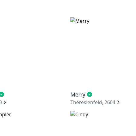
Merry
0
Theresienfeld, 2604